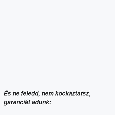
És ne feledd, nem kockáztatsz,
garanciát adunk: