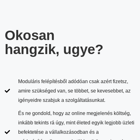
Okosan
hangzik, ugye?
Moduláris felépítésből adódóan csak azért fizetsz,
amire szükséged van, se többet, se kevesebbet, az
igényeidre szabjuk a szolgáltatásunkat.
És ne gondold, hogy az online megjelenés költség,
inkább tekints rá úgy, mint életed egyik legjobb üzleti
befektetése a vállalkozásodban és a