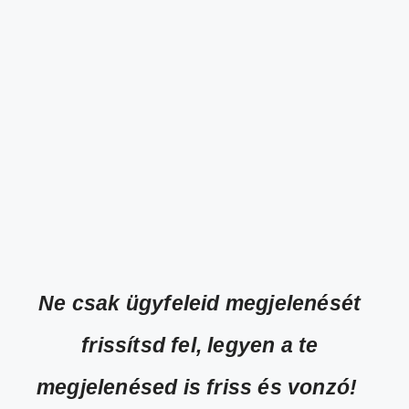
Ne csak ügyfeleid megjelenését
frissítsd fel, legyen a te
megjelenésed is friss és vonzó!